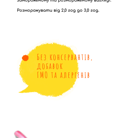
замороженому та розмороженому вигляді.
Розморожувати від 2,0 год до 3,0 год.
Без консервантів,
добавок
ГМО та алергенів